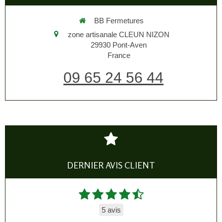
BB Fermetures
zone artisanale CLEUN NIZON
29930
Pont-Aven
France
09 65 24 56 44
DERNIER AVIS CLIENT
5 avis