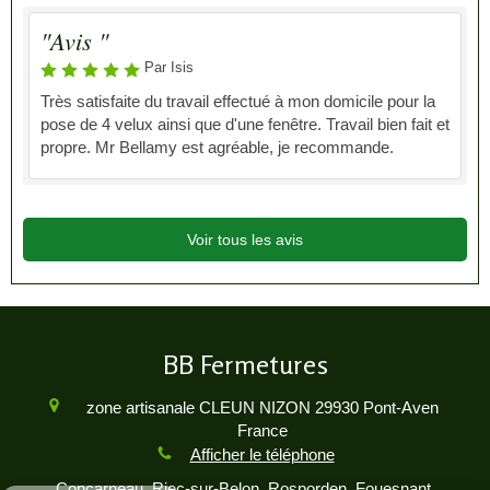
"Avis "
Par Isis
Très satisfaite du travail effectué à mon domicile pour la
pose de 4 velux ainsi que d'une fenêtre. Travail bien fait et
propre. Mr Bellamy est agréable, je recommande.
Voir tous les avis
BB Fermetures
zone artisanale CLEUN NIZON
29930
Pont-Aven
France
Afficher le téléphone
Continuer sans accepter
Concarneau, Riec-sur-Belon, Rosporden, Fouesnant,