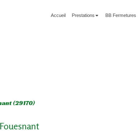
Accueil
Prestations
BB Fermetures
nant (29170)
à Fouesnant