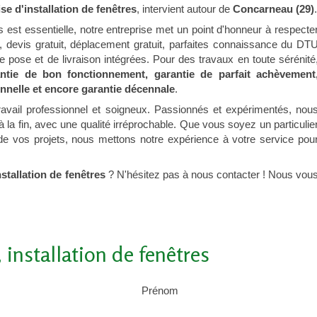
se d'installation de fenêtres
, intervient autour de
Concarneau (29)
.
s est essentielle, notre entreprise met un point d'honneur à respecte
, devis gratuit, déplacement gratuit, parfaites connaissance du DT
pose et de livraison intégrées. Pour des travaux en toute sérénité
ntie de bon fonctionnement, garantie de parfait achèvement
onnelle et encore garantie décennale
.
travail professionnel et soigneux. Passionnés et expérimentés, nou
 la fin, avec une qualité irréprochable. Que vous soyez un particulie
le de vos projets, nous mettons notre expérience à votre service pou
stallation de fenêtres
? N'hésitez pas à nous contacter ! Nous vou
installation de fenêtres
Prénom