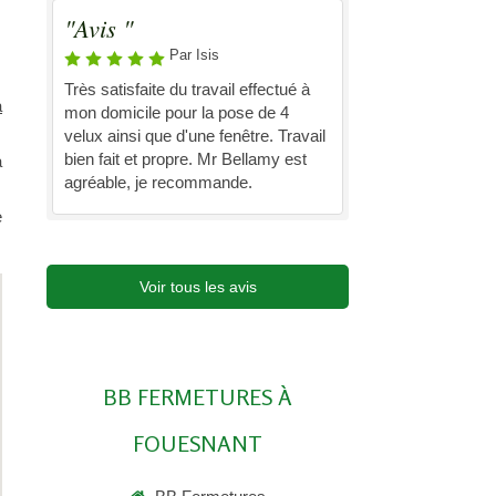
"Avis "
Par Isis
Très satisfaite du travail effectué à
a
mon domicile pour la pose de 4
velux ainsi que d'une fenêtre. Travail
bien fait et propre. Mr Bellamy est
à
agréable, je recommande.
e
Voir tous les avis
BB FERMETURES À
FOUESNANT