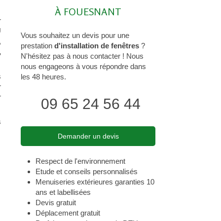
À FOUESNANT
r
U
Vous souhaitez un devis pour une
,
prestation
d'installation de fenêtres
?
,
N'hésitez pas à nous contacter ! Nous
nous engageons à vous répondre dans
s
les 48 heures.
r
r
09 65 24 56 44
s
Demander un devis
Respect de l'environnement
Etude et conseils personnalisés
Menuiseries extérieures garanties 10
ans et labellisées
Devis gratuit
Déplacement gratuit