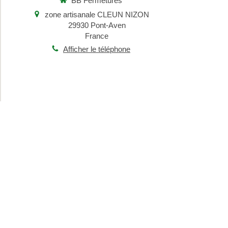
BB Fermetures
zone artisanale CLEUN NIZON
29930
Pont-Aven
France
Afficher le téléphone