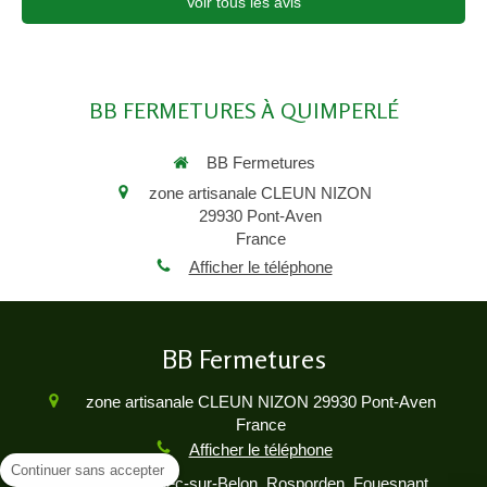
Voir tous les avis
BB FERMETURES À QUIMPERLÉ
BB Fermetures
zone artisanale CLEUN NIZON
29930
Pont-Aven
France
Afficher le téléphone
BB Fermetures
zone artisanale CLEUN NIZON
29930
Pont-Aven
France
Afficher le téléphone
Continuer sans accepter
Concarneau, Riec-sur-Belon, Rosporden, Fouesnant,